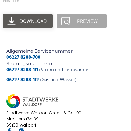
Hits: 119
DOWNLOAD
PREVIEW
Allgemeine Servicenummer
06227 8288-700
Störungsnummern:
06227 8288-111
(Strom und Fernwärme)
06227 8288-112
(Gas und Wasser)
Stadtwerke Walldorf GmbH & Co. KG
Altrottstraße 39
69190 Walldorf