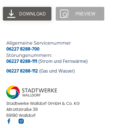
DOWNLOAD
PREVIEW
Allgemeine Servicenummer
06227 8288-700
Störungsnummern:
06227 8288-111
(Strom und Fernwärme)
06227 8288-112
(Gas und Wasser)
Stadtwerke Walldorf GmbH & Co. KG
Altrottstraße 39
69190 Walldorf