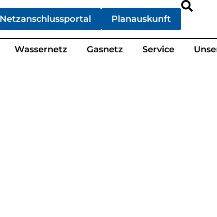
Netzanschlussportal
Planauskunft
Wassernetz
Gasnetz
Service
Unse