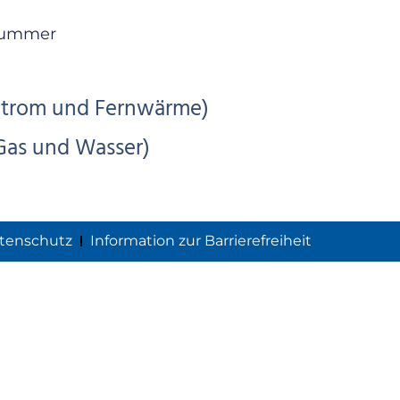
nummer
trom und Fernwärme)
Gas und Wasser)
tenschutz
Information zur Barrierefreiheit