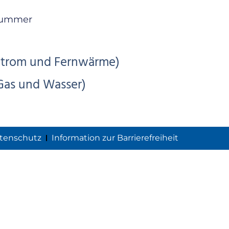
nummer
trom und Fernwärme)
Gas und Wasser)
tenschutz
Information zur Barrierefreiheit