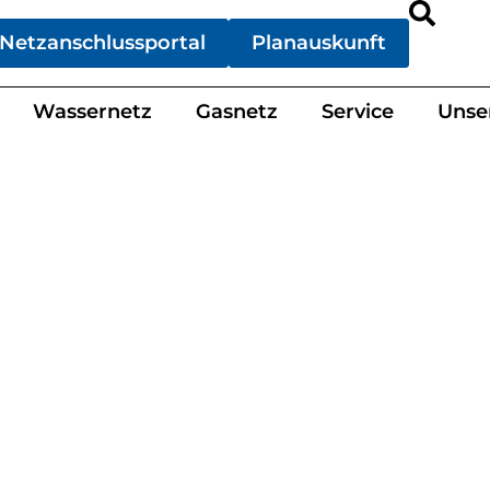
Netzanschlussportal
Planauskunft
Wassernetz
Gasnetz
Service
Unse