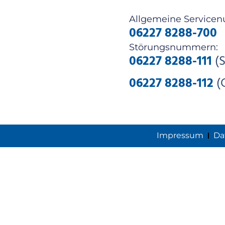
Allgemeine Service
06227 8288-700
Störungsnummern:
06227 8288-111
(S
06227 8288-112
(
Impressum
Da