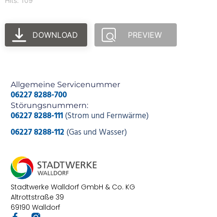
Hits: 109
DOWNLOAD
PREVIEW
Allgemeine Servicenummer
06227 8288-700
Störungsnummern:
06227 8288-111
(Strom und Fernwärme)
06227 8288-112
(Gas und Wasser)
Stadtwerke Walldorf GmbH & Co. KG
Altrottstraße 39
69190 Walldorf