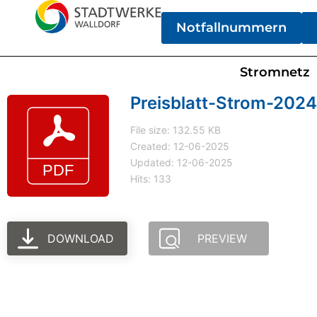
Notfallnummern
Stromnetz
Preisblatt-Strom-2024
File size: 132.55 KB
Created: 12-06-2025
Updated: 12-06-2025
Hits: 133
DOWNLOAD
PREVIEW