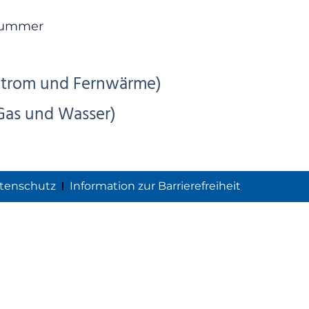
nummer
trom und Fernwärme)
Gas und Wasser)
tenschutz
Information zur Barrierefreiheit