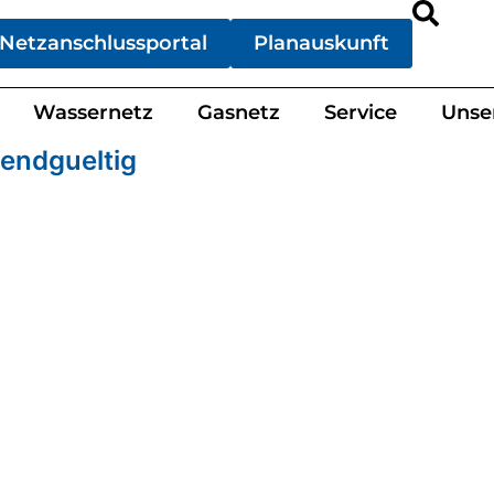
Netzanschlussportal
Planauskunft
Wassernetz
Gasnetz
Service
Unse
endgueltig