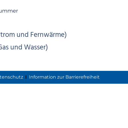
nummer
trom und Fernwärme)
Gas und Wasser)
tenschutz
Information zur Barrierefreiheit