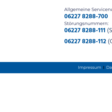
Allgemeine Service
06227 8288-700
Störungsnummern:
06227 8288-111
(S
06227 8288-112
(
Impressum
Da