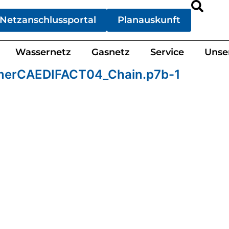
Netzanschlussportal
Planauskunft
Wassernetz
Gasnetz
Service
Unse
merCAEDIFACT04_Chain.p7b-1