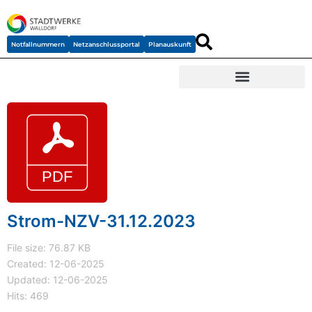
Notfallnummern
Netzanschlussportal
Planauskunft
Strom-NZV-31.12.2023
File size: 76.87 KB
Created: 12-06-2025
Updated: 12-06-2025
Hits: 469