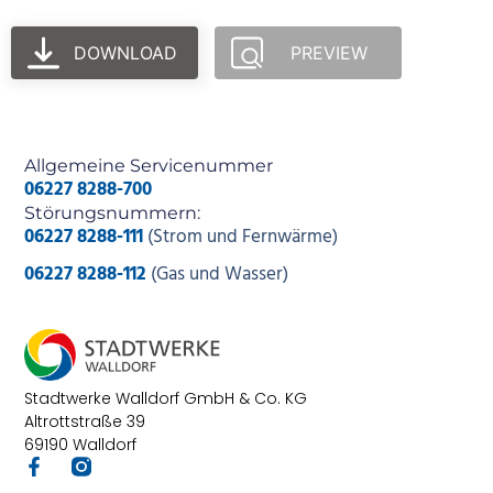
DOWNLOAD
PREVIEW
Allgemeine Servicenummer
06227 8288-700
Störungsnummern:
06227 8288-111
(Strom und Fernwärme)
06227 8288-112
(Gas und Wasser)
Stadtwerke Walldorf GmbH & Co. KG
Altrottstraße 39
69190 Walldorf